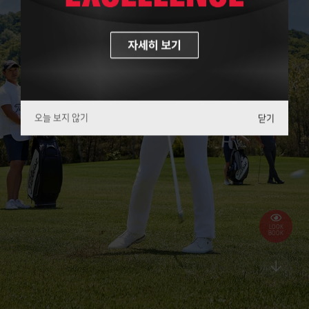
오늘 보지 않기
닫기
LOOK
BOOK