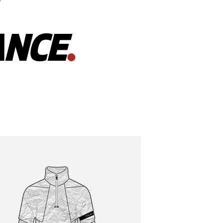
ANCE
.