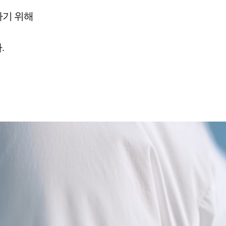
하기 위해
.