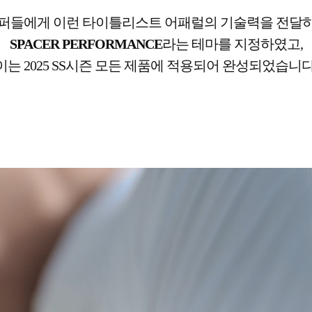
퍼들에게 이런 타이틀리스트 어패럴의 기술력을 전달
SPACER PERFORMANCE
라는 테마를 지정하였고,
이는 2025 SS시즌 모든 제품에 적용되어 완성되었습니다