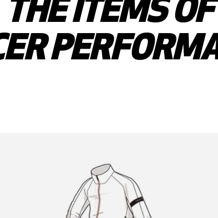
THE ITEMS OF
CER PERFORM