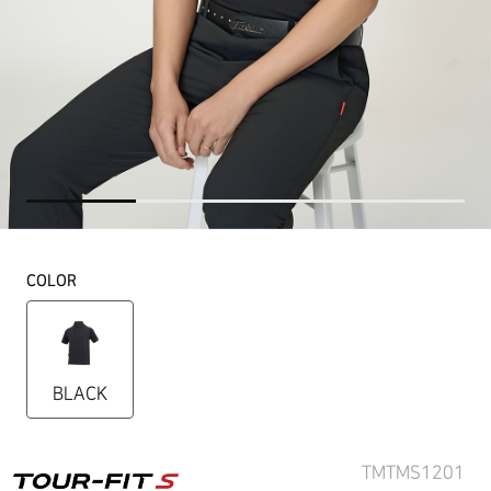
COLOR
BLACK
TMTMS1201