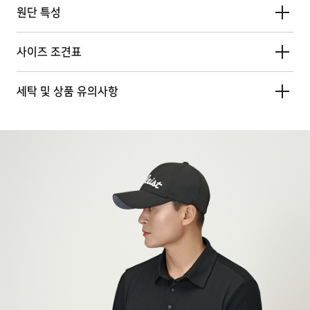
원단 특성
사이즈 조견표
세탁 및 상품 유의사항