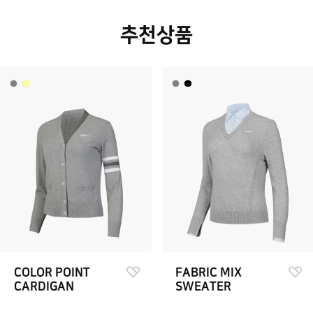
추천상품
COLOR POINT
FABRIC MIX
CARDIGAN
SWEATER