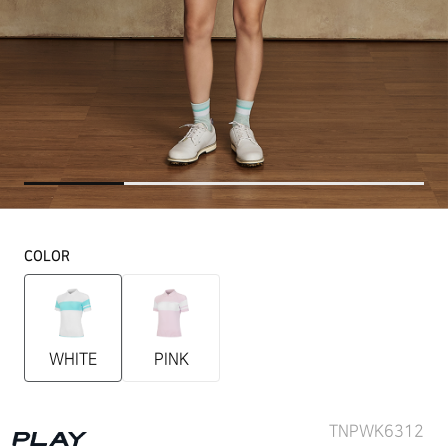
COLOR
WHITE
PINK
TNPWK6312