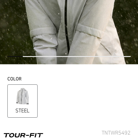
COLOR
STEEL
TNTWR5492