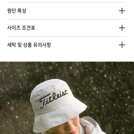
원단 특성
사이즈 조견표
세탁 및 상품 유의사항