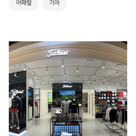
어패럴
기어