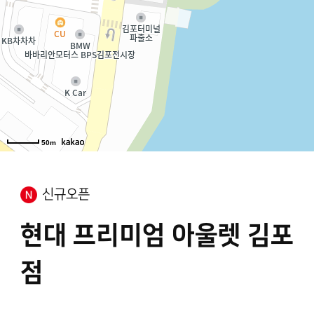
50m
신규오픈
현대 프리미엄 아울렛 김포
점