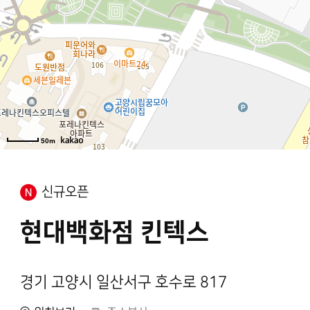
50m
신규오픈
현대백화점 킨텍스
경기 고양시 일산서구 호수로 817