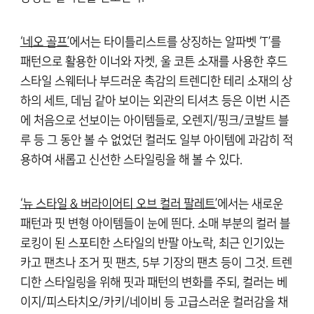
‘네오 골프’
에서는 타이틀리스트를 상징하는 알파벳 ‘T’를
패턴으로 활용한 이너와 자켓, 울 코튼 소재를 사용한 후드
스타일 스웨터나 부드러운 촉감의 트렌디한 테리 소재의 상
하의 세트, 데님 같아 보이는 외관의 티셔츠 등은 이번 시즌
에 처음으로 선보이는 아이템들로, 오렌지/핑크/코발트 블
루 등 그 동안 볼 수 없었던 컬러도 일부 아이템에 과감히 적
용하여 새롭고 신선한 스타일링을 해 볼 수 있다.
‘뉴 스타일 & 버라이어티 오브 컬러 팔레트’
에서는 새로운
패턴과 핏 변형 아이템들이 눈에 띈다. 소매 부분의 컬러 블
로킹이 된 스포티한 스타일의 반팔 아노락, 최근 인기있는
카고 팬츠나 조거 핏 팬츠, 5부 기장의 팬츠 등이 그것. 트렌
디한 스타일링을 위해 핏과 패턴의 변화를 주되, 컬러는 베
이지/피스타치오/카키/네이비 등 고급스러운 컬러감을 채