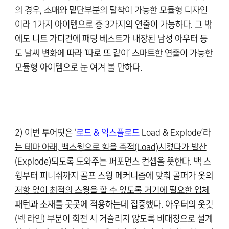
의 경우, 소매와 밑단부분의 탈착이 가능한 모듈형 디자인
이라 1가지 아이템으로 총 3가지의 연출이 가능하다. 그 밖
에도 니트 가디건에 패딩 베스트가 내장된 남성 아우터 등
도 날씨 변화에 따라 ‘따로 또 같이’ 스마트한 연출이 가능한
모듈형 아이템으로 눈 여겨 볼 만하다.
2)
이번
투어핏
은
‘
로드 & 익스플로드
Load & Explode
’
라
는 테마 아래, 백스윙으로 힘을 축적(Load)시켰다가 발산
(Explode)되도록 도와주는 퍼포먼스 컨셉을 뜻한다. 백 스
윙부터 피니쉬까지 골프 스윙 메커니즘에 맞춰 골퍼가 옷의
저항 없이
최적의 스윙
을 할 수 있도록 거기에 필요한 입체
패턴과 소재를 곳곳에 적용하는데 집중했다.
아우터의 옷깃
(넥 라인) 부분이 회전 시 거슬리지 않도록 비대칭으로 설계