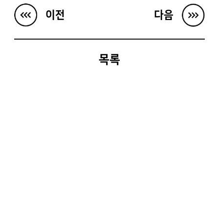
이전
다음
목록