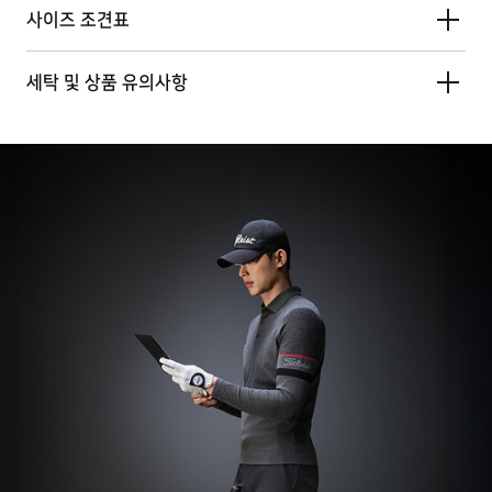
사이즈 조견표
세탁 및 상품 유의사항