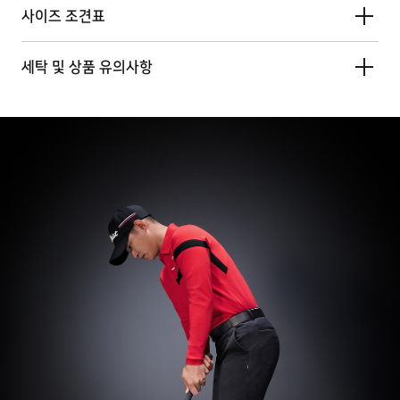
사이즈 조견표
세탁 및 상품 유의사항