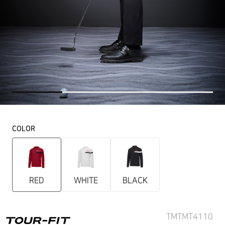
COLOR
RED
WHITE
BLACK
TMTMT4110