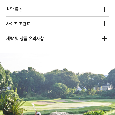
원단 특성
사이즈 조견표
세탁 및 상품 유의사항