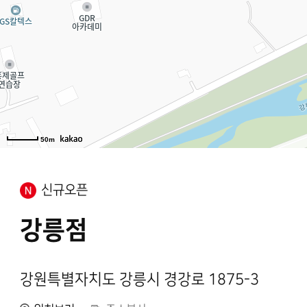
50m
신규오픈
강릉점
강원특별자치도 강릉시 경강로 1875-3