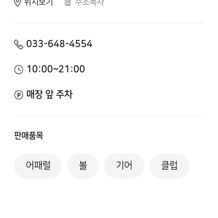
위치보기
주소복사
033-648-4554
10:00~21:00
매장 앞 주차
판매품목
어패럴
볼
기어
클럽