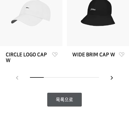
CIRCLE LOGO CAP
WIDE BRIM CAP W
W
목록으로