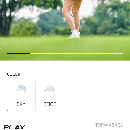
COLOR
SKY
BEIGE
TNPWA6952