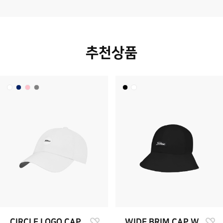
추천상품
CIRCLE LOGO CAP
WIDE BRIM CAP W